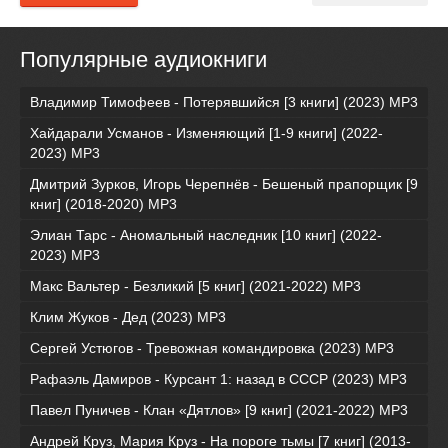
Популярные аудиокниги
Владимир Тимофеев - Потерявшийся [3 книги] (2023) МР3
Хайдарали Усманов - Изменяющий [1-9 книги] (2022-
2023) МР3
Дмитрий Зурков, Игорь Черепнёв - Бешеный прапорщик [9
книг] (2018-2020) МР3
Элиан Тарс - Аномальный наследник [10 книг] (2022-
2023) MP3
Макс Вальтер - Безликий [5 книг] (2021-2022) МР3
Клим Жуков - Дед (2023) MP3
Сергей Устюгов - Тревожная командировка (2023) МР3
Рафаэль Дамиров - Курсант 1: назад в СССР (2023) МР3
Павел Пуничев - Клан «Дятлов» [9 книг] (2021-2022) MP3
Андрей Круз, Мария Круз - На пороге тьмы [7 книг] (2013-