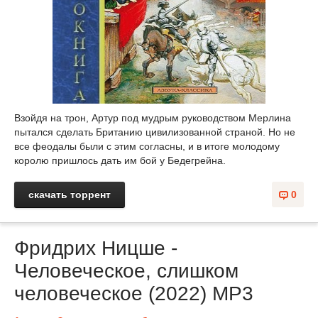
Взойдя на трон, Артур под мудрым руководством Мерлина
пытался сделать Британию цивилизованной страной. Но не
все феодалы были с этим согласны, и в итоге молодому
королю пришлось дать им бой у Бедегрейна.
скачать торрент
0
Фридрих Ницше -
Человеческое, слишком
человеческое (2022) MP3