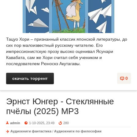
Тацуо Хори – признанный классик японской литературы, до
сих пор малоизвестный русскому читателю. Его
импрессионистскую прозу высоко оценивал Ясунари
Кавабата, сам же Хори считал себя учеником и
последователем Рюноскэ Акутагавы.
скачать торрент
0
Эрнст Юнгер - Стеклянные
пчёлы (2025) MP3
admin
1-10-2025, 23:49
280
Аудиокниги фантастика
/
Аудиокниги по философии