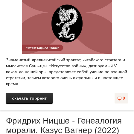
Знаменитый древнекитайский трактат, китайского стратега и
мыслителя Сунь-цзы «Искусство войны», датируемый V
веком до нашей эры, представляет собой учение по военной
стратегии, тезисы которого очень актуальны и в настоящее
время.
скачать торрент
0
Фридрих Ницше - Генеалогия
морали. Казус Вагнер (2022)