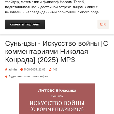
трейдер, математик и философ Нассим Талеб,
подготавливая нас к достойной встрече лицом к лицу с
вызовами и непредвиденными событиями любого рода.
скачать торрент
0
Сунь-цзы - Искусство войны [C
комментариями Николая
Конрада] (2025) МР3
admin
5-08-2025, 21:06
443
Аудиокниги по философии