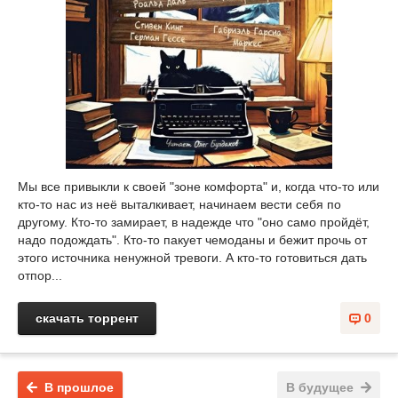
Мы все привыкли к своей "зоне комфорта" и, когда что-то или
кто-то нас из неё выталкивает, начинаем вести себя по
другому. Кто-то замирает, в надежде что "оно само пройдёт,
надо подождать". Кто-то пакует чемоданы и бежит прочь от
этого источника ненужной тревоги. А кто-то готовиться дать
отпор...
скачать торрент
0
В прошлое
В будущее