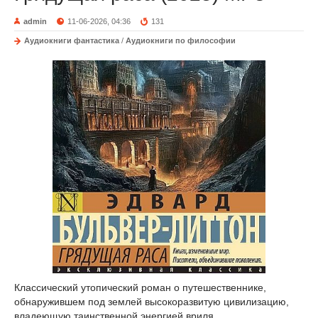
admin
11-06-2026, 04:36
131
Аудиокниги фантастика
/
Аудиокниги по философии
Классический утопический роман о путешественнике,
обнаружившем под землей высокоразвитую цивилизацию,
владеющую таинственной энергией вриля.