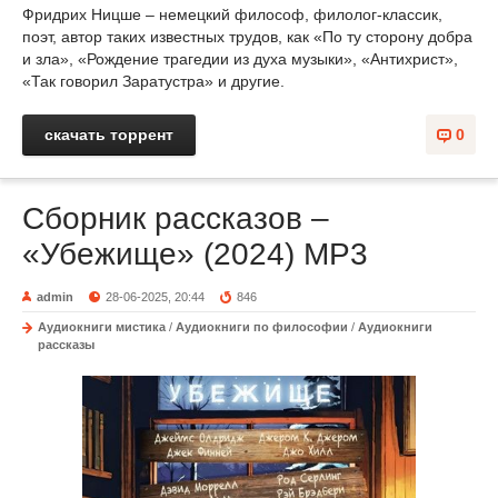
Фридрих Ницше – немецкий философ, филолог-классик,
поэт, автор таких известных трудов, как «По ту сторону добра
и зла», «Рождение трагедии из духа музыки», «Антихрист»,
«Так говорил Заратустра» и другие.
скачать торрент
0
Сборник рассказов –
«Убежище» (2024) MP3
admin
28-06-2025, 20:44
846
Аудиокниги мистика
/
Аудиокниги по философии
/
Аудиокниги
рассказы