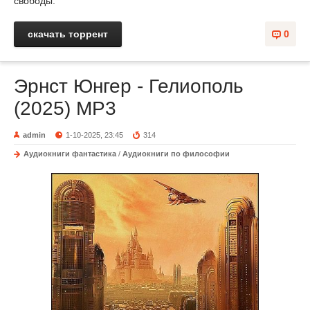
свободы.
скачать торрент
0
Эрнст Юнгер - Гелиополь
(2025) MP3
admin
1-10-2025, 23:45
314
Аудиокниги фантастика
/
Аудиокниги по философии