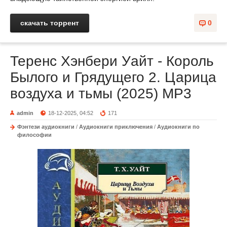
скачать торрент
0
Теренс Хэнбери Уайт - Король
Былого и Грядущего 2. Царица
воздуха и тьмы (2025) MP3
admin
18-12-2025, 04:52
171
Фэнтези аудиокниги
/
Аудиокниги приключения
/
Аудиокниги по
философии