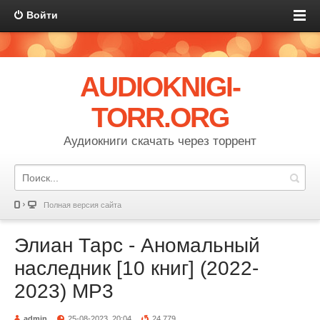
Войти
AUDIOKNIGI-
TORR.ORG
Аудиокниги скачать через торрент
Полная версия сайта
Элиан Тарс - Аномальный
наследник [10 книг] (2022-
2023) MP3
admin
25-08-2023, 20:04
24 779