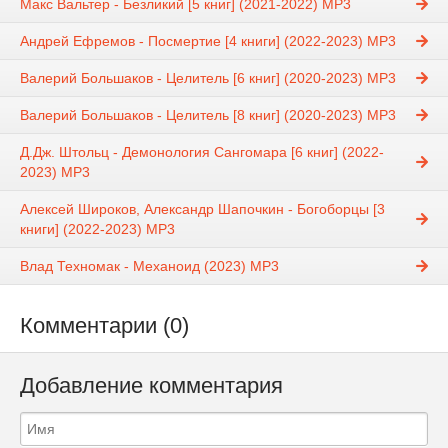
Макс Вальтер - Безликий [5 книг] (2021-2022) МР3
Андрей Ефремов - Посмертие [4 книги] (2022-2023) MP3
Валерий Большаков - Целитель [6 книг] (2020-2023) MP3
Валерий Большаков - Целитель [8 книг] (2020-2023) MP3
Д.Дж. Штольц - Демонология Сангомара [6 книг] (2022-
2023) MP3
Алексей Широков, Александр Шапочкин - Богоборцы [3
книги] (2022-2023) МР3
Влад Техномак - Механоид (2023) МР3
Комментарии (0)
Добавление комментария