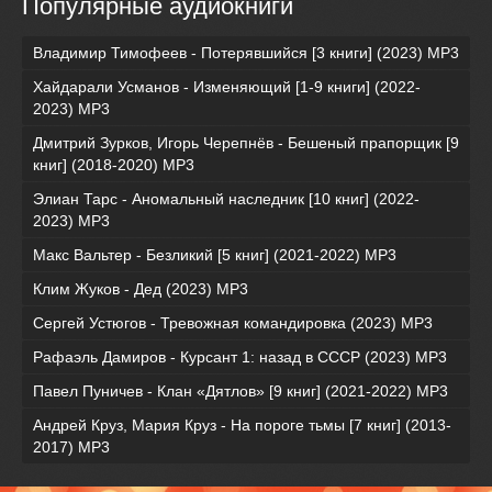
Популярные аудиокниги
Владимир Тимофеев - Потерявшийся [3 книги] (2023) МР3
Хайдарали Усманов - Изменяющий [1-9 книги] (2022-
2023) МР3
Дмитрий Зурков, Игорь Черепнёв - Бешеный прапорщик [9
книг] (2018-2020) МР3
Элиан Тарс - Аномальный наследник [10 книг] (2022-
2023) MP3
Макс Вальтер - Безликий [5 книг] (2021-2022) МР3
Клим Жуков - Дед (2023) MP3
Сергей Устюгов - Тревожная командировка (2023) МР3
Рафаэль Дамиров - Курсант 1: назад в СССР (2023) МР3
Павел Пуничев - Клан «Дятлов» [9 книг] (2021-2022) MP3
Андрей Круз, Мария Круз - На пороге тьмы [7 книг] (2013-
2017) МР3