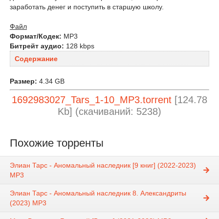
заработать денег и поступить в старшую школу.
Файл
Формат/Кодек:
MP3
Битрейт аудио:
128 kbps
Содержание
Размер:
4.34 GB
1692983027_Tars_1-10_MP3.torrent
[124.78
Kb] (cкачиваний: 5238)
Похожие торренты
Элиан Тарс - Аномальный наследник [9 книг] (2022-2023)
MP3
Элиан Тарс - Аномальный наследник 8. Александриты
(2023) МР3