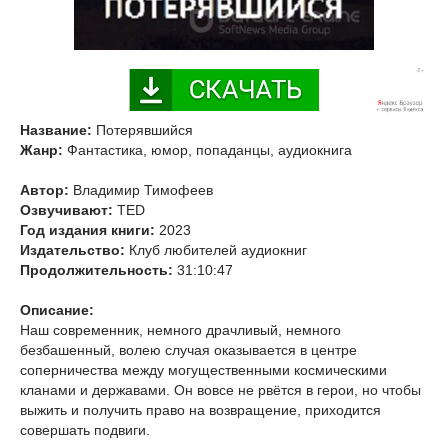
Название:
Потерявшийся
Жанр:
Фантастика, юмор, попаданцы, аудиокнига
Автор:
Владимир Тимофеев
Озвучивают:
TED
Год издания книги:
2023
Издательство:
Клуб любителей аудиокниг
Продолжительность:
31:10:47
Описание:
Наш современник, немного драчливый, немного
безбашенный, волею случая оказывается в центре
соперничества между могущественными космическими
кланами и державами. Он вовсе не рвётся в герои, но чтобы
выжить и получить право на возвращение, приходится
совершать подвиги.