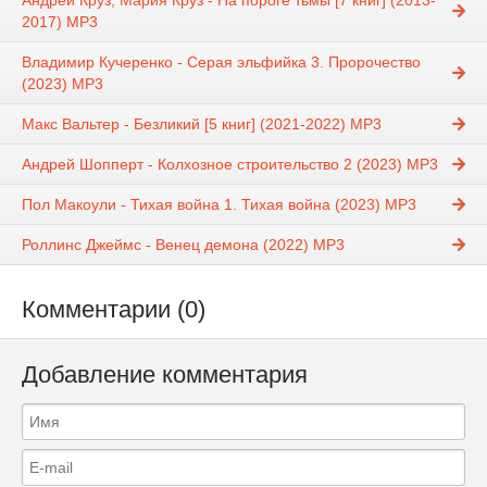
Андрей Круз, Мария Круз - На пороге тьмы [7 книг] (2013-
2017) МР3
Владимир Кучеренко - Серая эльфийка 3. Пророчество
(2023) MP3
Макс Вальтер - Безликий [5 книг] (2021-2022) МР3
Андрей Шопперт - Колхозное строительство 2 (2023) МР3
Пол Макоули - Тихая война 1. Тихая война (2023) MP3
Роллинс Джеймс - Венец демона (2022) МР3
Комментарии (0)
Добавление комментария