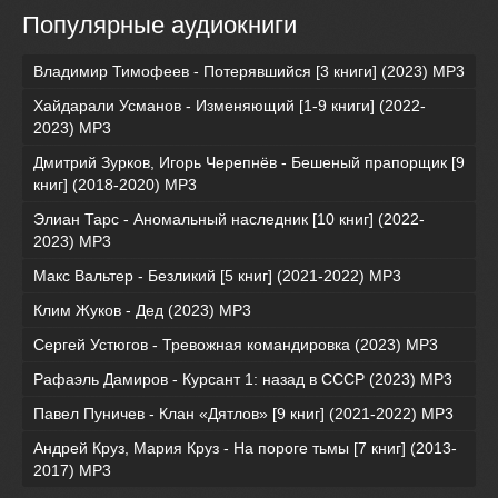
Популярные аудиокниги
Владимир Тимофеев - Потерявшийся [3 книги] (2023) МР3
Хайдарали Усманов - Изменяющий [1-9 книги] (2022-
2023) МР3
Дмитрий Зурков, Игорь Черепнёв - Бешеный прапорщик [9
книг] (2018-2020) МР3
Элиан Тарс - Аномальный наследник [10 книг] (2022-
2023) MP3
Макс Вальтер - Безликий [5 книг] (2021-2022) МР3
Клим Жуков - Дед (2023) MP3
Сергей Устюгов - Тревожная командировка (2023) МР3
Рафаэль Дамиров - Курсант 1: назад в СССР (2023) МР3
Павел Пуничев - Клан «Дятлов» [9 книг] (2021-2022) MP3
Андрей Круз, Мария Круз - На пороге тьмы [7 книг] (2013-
2017) МР3