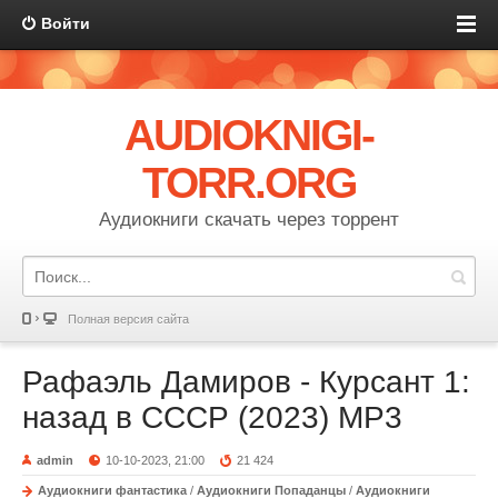
Войти
AUDIOKNIGI-
TORR.ORG
Аудиокниги скачать через торрент
Полная версия сайта
Рафаэль Дамиров - Курсант 1:
назад в СССР (2023) МР3
admin
10-10-2023, 21:00
21 424
Аудиокниги фантастика
/
Аудиокниги Попаданцы
/
Аудиокниги