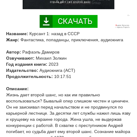
Название:
Курсант 1: назад в СССР
Жанр:
Фантастика, попаданцы, приключения, аудиокнига
Автор:
Рафаэль Дамиров
Озвучивают:
Михаил Золкин
Год издания книги:
2023
Издательство:
Аудиокнига (АСТ)
Продолжительность:
10:17:51
Описание:
Жизнь дает второй шанс, но как им правильно
воспользоваться? Бывалый опер слишком честен и циничен.
Он не заискивал перед начальством и не продвинулся по
карьерной лестнице. За десятки лет службы нажил лишь язву
и хрущевку на окраине города. Жена ушла, не выдержав
конкуренции с работой. В схватке с преступником Андрей
погибает, но судьба дает ему второй шанс. Сознание майора