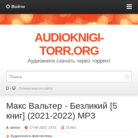
Войти
AUDIOKNIGI-
TORR.ORG
Аудиокниги скачать через торрент
Полная версия сайта
Макс Вальтер - Безликий [5
книг] (2021-2022) МР3
admin
17-08-2023, 23:01
23 863
Аудиокниги фантастика