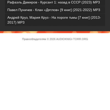
Рафаэль Дамиров - Курсант 1: назад в СССР (2023) МР3
Павел Пуничев - Клан «Дятлов» [9 книг] (2021-2022) MP3
Андрей Круз, Мария Круз - На пороге тьмы [7 книг] (2013-
2017) МР3
Правообладателям
© 2026 AUDIOKNIGI-TORR.ORG