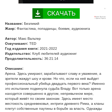
Название:
Безликий
Жанр:
Фантастика, попаданцы, боевик, аудиокнига
Автор:
Макс Вальтер
Озвучивают:
TED
Год издания книги:
2021-2022
Издательство:
Клуб любителей аудиокниг
Продолжительность:
36:21:14
Описание:
Арена. Здесь умирают, зарабатывают славу и уважение, а
зрители жаждут шоу и крови. Но что, если на неё выйдет
профессиональный убийца двадцать первого века? Именно
это испытание подкинула судьба Владу. Вот только арена
находится совершенно в другом, непривычном мире,
который живёт по своим законам. Здесь имеет место
жестокость средневековья, интриги древнего Рима, а кланы
плетут собственные паутины в борьбе за власть. Однажды