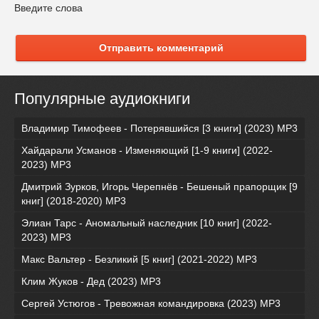
Введите слова
Отправить комментарий
Популярные аудиокниги
Владимир Тимофеев - Потерявшийся [3 книги] (2023) МР3
Хайдарали Усманов - Изменяющий [1-9 книги] (2022-
2023) МР3
Дмитрий Зурков, Игорь Черепнёв - Бешеный прапорщик [9
книг] (2018-2020) МР3
Элиан Тарс - Аномальный наследник [10 книг] (2022-
2023) MP3
Макс Вальтер - Безликий [5 книг] (2021-2022) МР3
Клим Жуков - Дед (2023) MP3
Сергей Устюгов - Тревожная командировка (2023) МР3