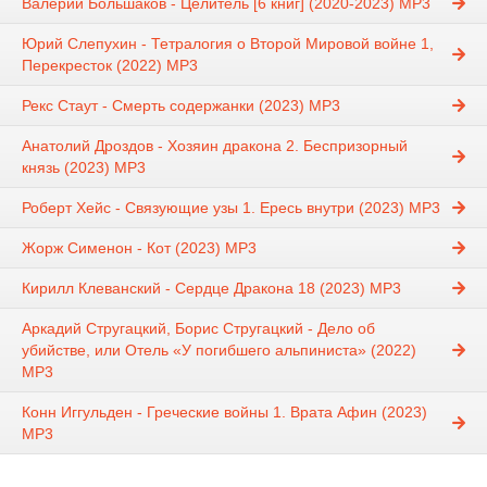
Валерий Большаков - Целитель [6 книг] (2020-2023) MP3
Юрий Слепухин - Тетралогия о Второй Мировой войне 1,
Перекресток (2022) МР3
Рекс Стаут - Смерть содержанки (2023) MP3
Анатолий Дроздов - Хозяин дракона 2. Беспризорный
князь (2023) MP3
Роберт Хейс - Связующие узы 1. Ересь внутри (2023) MP3
Жорж Сименон - Кот (2023) MP3
Кирилл Клеванский - Сердце Дракона 18 (2023) МР3
Аркадий Стругацкий, Борис Стругацкий - Дело об
убийстве, или Отель «У погибшего альпиниста» (2022)
MP3
Конн Иггульден - Греческие войны 1. Врата Афин (2023)
MP3