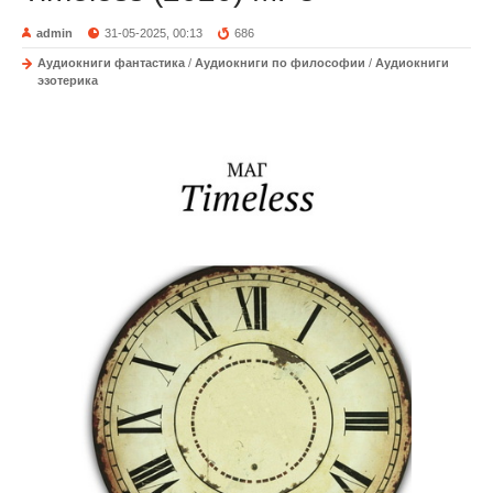
admin
31-05-2025, 00:13
686
Аудиокниги фантастика
/
Аудиокниги по философии
/
Аудиокниги
эзотерика