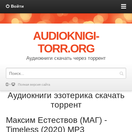
Войти
AUDIOKNIGI-
TORR.ORG
Аудиокниги скачать через торрент
Полная версия сайта
Аудиокниги эзотерика скачать
торрент
Максим Естествов (МАГ) -
Timeless (2020) MP3