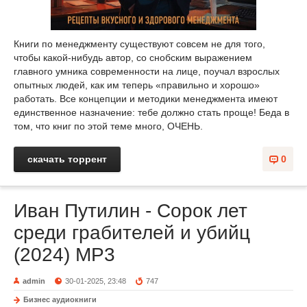
Книги по менеджменту существуют совсем не для того,
чтобы какой-нибудь автор, со снобским выражением
главного умника современности на лице, поучал взрослых
опытных людей, как им теперь «правильно и хорошо»
работать. Все концепции и методики менеджмента имеют
единственное назначение: тебе должно стать проще! Беда в
том, что книг по этой теме много, ОЧЕНЬ.
скачать торрент
0
Иван Путилин - Сорок лет
среди грабителей и убийц
(2024) МР3
admin
30-01-2025, 23:48
747
Бизнес аудиокниги