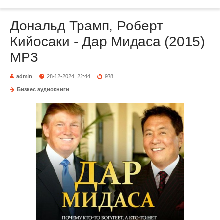
Дональд Трамп, Роберт
Кийосаки - Дар Мидаса (2015)
МР3
admin
28-12-2024, 22:44
978
Бизнес аудиокниги