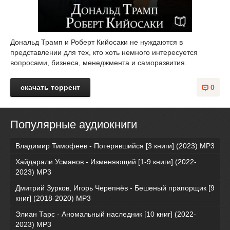
Дональд Трамп и Роберт Кийосаки не нуждаются в
представлении для тех, кто хоть немного интересуется
вопросами, бизнеса, менеджмента и саморазвития.
скачать торрент
0
Популярные аудиокниги
Владимир Тимофеев - Потерявшийся [3 книги] (2023) МР3
Хайдарали Усманов - Изменяющий [1-9 книги] (2022-
2023) МР3
Дмитрий Зурков, Игорь Черепнёв - Бешеный прапорщик [9
книг] (2018-2020) МР3
Элиан Тарс - Аномальный наследник [10 книг] (2022-
2023) MP3