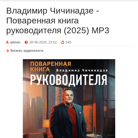
Владимир Чичинадзе -
Поваренная книга
руководителя (2025) МР3
admin
30-06-2025, 23:52
545
Бизнес аудиокниги