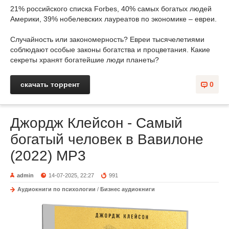
21% российского списка Forbes, 40% самых богатых людей
Америки, 39% нобелевских лауреатов по экономике – евреи.
Случайность или закономерность? Евреи тысячелетиями
соблюдают особые законы богатства и процветания. Какие
секреты хранят богатейшие люди планеты?
скачать торрент
0
Джордж Клейсон - Самый
богатый человек в Вавилоне
(2022) MP3
admin
14-07-2025, 22:27
991
Аудиокниги по психологии
/
Бизнес аудиокниги