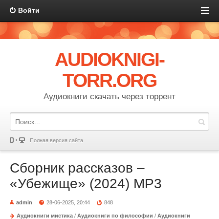
Войти
AUDIOKNIGI-
TORR.ORG
Аудиокниги скачать через торрент
Полная версия сайта
Сборник рассказов –
«Убежище» (2024) MP3
admin
28-06-2025, 20:44
848
Аудиокниги мистика
/
Аудиокниги по философии
/
Аудиокниги