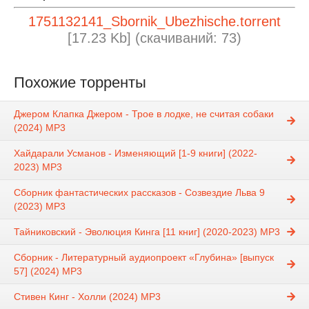
1751132141_Sbornik_Ubezhische.torrent
[17.23 Kb] (cкачиваний: 73)
Похожие торренты
Джером Клапка Джером - Трое в лодке, не считая собаки
(2024) МР3
Хайдарали Усманов - Изменяющий [1-9 книги] (2022-
2023) МР3
Сборник фантастических рассказов - Созвездие Льва 9
(2023) МР3
Тайниковский - Эволюция Кинга [11 книг] (2020-2023) МР3
Сборник - Литературный аудиопроект «Глубина» [выпуск
57] (2024) MP3
Стивен Кинг - Холли (2024) MP3