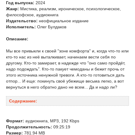
Год выпуска:
2024
Жанр:
Мистика, реализм, ироническое, психологическое,
философское, аудиокнига
Издательство:
неофициальное издание
Исполнитель:
Олег Булдаков
Описание:
Мы все привыкли к своей "зоне комфорта" и, когда что-то или
кто-то нас из неё выталкивает, начинаем вести себя по
другому. Кто-то замирает, в надежде что "оно само пройдёт,
надо подождать". Кто-то пакует чемоданы и бежит прочь от
этого источника ненужной тревоги. А кто-то готовиться дать
отпор... И еще: покинуть своё убежище весьма легко, а вот
вернуться в него обратно дано не всем... Да и надо ли?
Содержание:
Формат:
аудиокнига, MP3, 192 Kbps
Продолжительность:
09:25:19
Размер:
781.94 MB