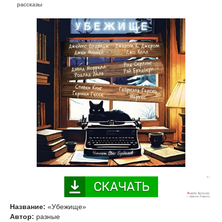
рассказы
Название:
«Убежище»
Автор:
разные