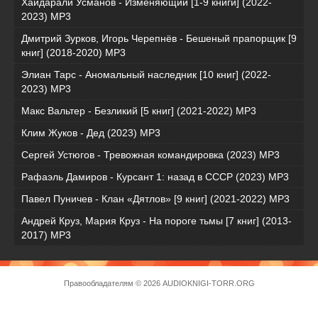
Хайдарали Усманов - Изменяющий [1-9 книги] (2022-
2023) МР3
Дмитрий Зурков, Игорь Черепнёв - Бешеный прапорщик [9
книг] (2018-2020) МР3
Элиан Тарс - Аномальный наследник [10 книг] (2022-
2023) MP3
Макс Вальтер - Безликий [5 книг] (2021-2022) МР3
Клим Жуков - Дед (2023) MP3
Сергей Устюгов - Тревожная командировка (2023) МР3
Рафаэль Дамиров - Курсант 1: назад в СССР (2023) МР3
Павел Пуничев - Клан «Дятлов» [9 книг] (2021-2022) MP3
Андрей Круз, Мария Круз - На пороге тьмы [7 книг] (2013-
2017) МР3
Правообладателям
© 2026 AUDIOKNIGI-TORR.ORG