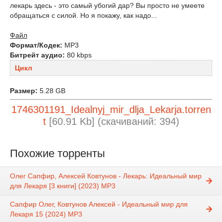
лекарь здесь - это самый убогий дар? Вы просто не умеете
обращаться с силой. Но я покажу, как надо...
Файл
Формат/Кодек:
МР3
Битрейт аудио:
80 kbps
Цикл
Размер:
5.28 GB
1746301191_Idealnyj_mir_dlja_Lekarja.torren
t
[60.91 Kb] (cкачиваний: 394)
Похожие торренты
Олег Сапфир, Алексей Ковтунов - Лекарь: Идеальный мир
для Лекаря [3 книги] (2023) МР3
Сапфир Олег, Ковтунов Алексей - Идеальный мир для
Лекаря 15 (2024) MP3