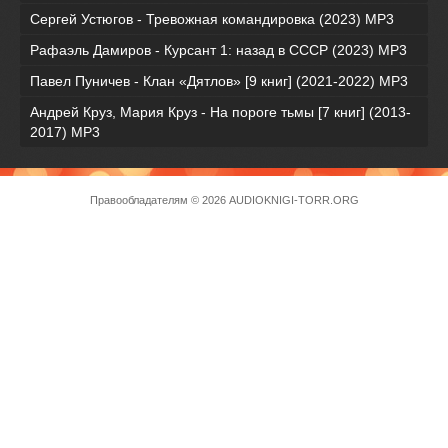
Сергей Устюгов - Тревожная командировка (2023) МР3
Рафаэль Дамиров - Курсант 1: назад в СССР (2023) МР3
Павел Пуничев - Клан «Дятлов» [9 книг] (2021-2022) MP3
Андрей Круз, Мария Круз - На пороге тьмы [7 книг] (2013-
2017) МР3
Правообладателям
© 2026 AUDIOKNIGI-TORR.ORG