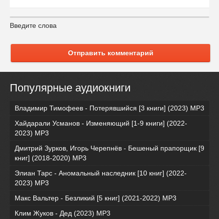
Введите слова
Отправить комментарий
Популярные аудиокниги
Владимир Тимофеев - Потерявшийся [3 книги] (2023) МР3
Хайдарали Усманов - Изменяющий [1-9 книги] (2022-
2023) МР3
Дмитрий Зурков, Игорь Черепнёв - Бешеный прапорщик [9
книг] (2018-2020) МР3
Элиан Тарс - Аномальный наследник [10 книг] (2022-
2023) MP3
Макс Вальтер - Безликий [5 книг] (2021-2022) МР3
Клим Жуков - Дед (2023) MP3