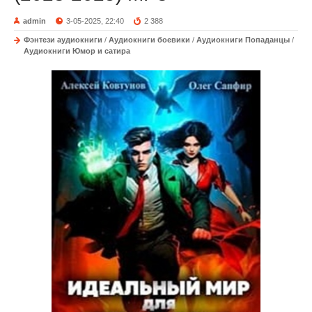
admin
3-05-2025, 22:40
2 388
Фэнтези аудиокниги
/
Аудиокниги боевики
/
Аудиокниги Попаданцы
/
Аудиокниги Юмор и сатира