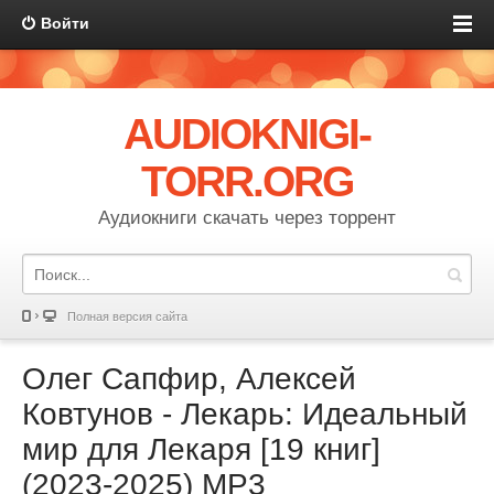
Войти
AUDIOKNIGI-
TORR.ORG
Аудиокниги скачать через торрент
Полная версия сайта
Олег Сапфир, Алексей
Ковтунов - Лекарь: Идеальный
мир для Лекаря [19 книг]
(2023-2025) МР3