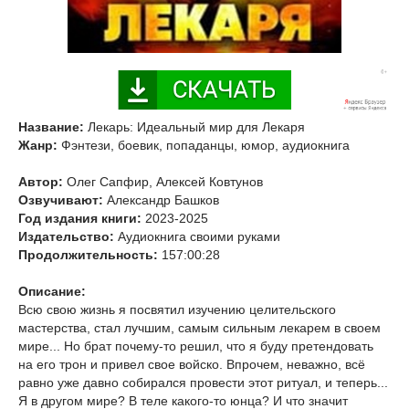
Название:
Лекарь: Идеальный мир для Лекаря
Жанр:
Фэнтези, боевик, попаданцы, юмор, аудиокнига
Автор:
Олег Сапфир, Алексей Ковтунов
Озвучивают:
Александр Башков
Год издания книги:
2023-2025
Издательство:
Аудиокнига своими руками
Продолжительность:
157:00:28
Описание:
Всю свою жизнь я посвятил изучению целительского
мастерства, стал лучшим, самым сильным лекарем в своем
мире... Но брат почему-то решил, что я буду претендовать
на его трон и привел свое войско. Впрочем, неважно, всё
равно уже давно собирался провести этот ритуал, и теперь...
Я в другом мире? В теле какого-то юнца? И что значит