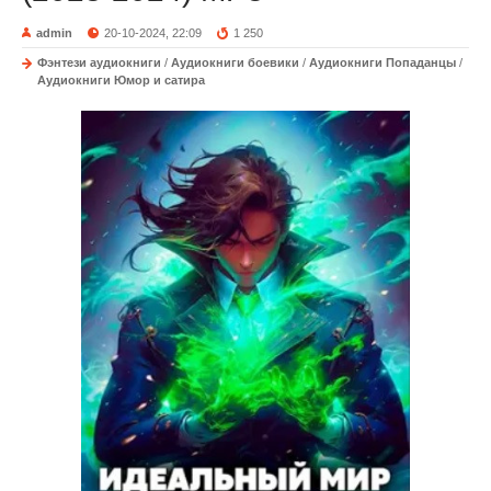
admin
20-10-2024, 22:09
1 250
Фэнтези аудиокниги
/
Аудиокниги боевики
/
Аудиокниги Попаданцы
/
Аудиокниги Юмор и сатира