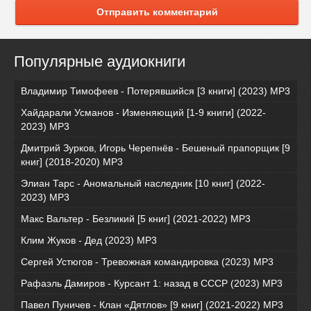
Отправить комментарий
Популярные аудиокниги
Владимир Тимофеев - Потерявшийся [3 книги] (2023) МР3
Хайдарали Усманов - Изменяющий [1-9 книги] (2022-
2023) МР3
Дмитрий Зурков, Игорь Черепнёв - Бешеный прапорщик [9
книг] (2018-2020) МР3
Элиан Тарс - Аномальный наследник [10 книг] (2022-
2023) MP3
Макс Вальтер - Безликий [5 книг] (2021-2022) МР3
Клим Жуков - Дед (2023) MP3
Сергей Устюгов - Тревожная командировка (2023) МР3
Рафаэль Дамиров - Курсант 1: назад в СССР (2023) МР3
Павел Пуничев - Клан «Дятлов» [9 книг] (2021-2022) MP3