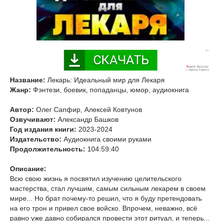
Название:
Лекарь: Идеальный мир для Лекаря
Жанр:
Фэнтези, боевик, попаданцы, юмор, аудиокнига
Автор:
Олег Сапфир, Алексей Ковтунов
Озвучивают:
Александр Башков
Год издания книги:
2023-2024
Издательство:
Аудиокнига своими руками
Продолжительность:
104:59:40
Описание:
Всю свою жизнь я посвятил изучению целительского
мастерства, стал лучшим, самым сильным лекарем в своем
мире... Но брат почему-то решил, что я буду претендовать
на его трон и привел свое войско. Впрочем, неважно, всё
равно уже давно собирался провести этот ритуал, и теперь...