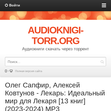
Войти
AUDIOKNIGI-
TORR.ORG
Аудиокниги скачать через торрент
Полная версия сайта
Олег Сапфир, Алексей
Ковтунов - Лекарь: Идеальный
мир для Лекаря [13 книг]
(2023-2024) МР3