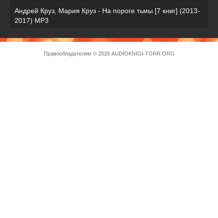
Андрей Круз, Мария Круз - На пороге тьмы [7 книг] (2013-
2017) МР3
Правообладателям
© 2026 AUDIOKNIGI-TORR.ORG