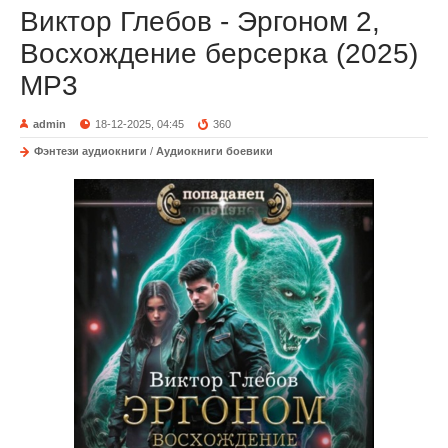
Виктор Глебов - Эргоном 2,
Восхождение берсерка (2025)
МР3
admin
18-12-2025, 04:45
360
Фэнтези аудиокниги
/
Аудиокниги боевики