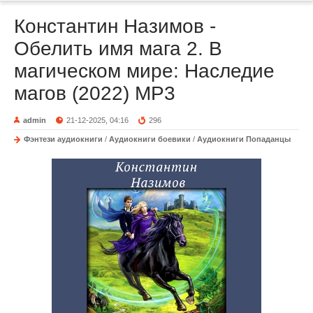
Константин Назимов -
Обелить имя мага 2. В
магическом мире: Наследие
магов (2022) МР3
admin
21-12-2025, 04:16
296
Фэнтези аудиокниги
/
Аудиокниги боевики
/
Аудиокниги Попаданцы