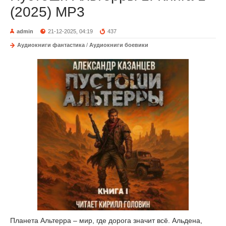
(2025) МР3
admin
21-12-2025, 04:19
437
Аудиокниги фантастика
/
Аудиокниги боевики
Планета Альтерра – мир, где дорога значит всё. Альдена,