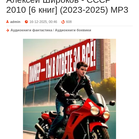
2010 [6 книг] (2023-2025) МР3
admin
16-12-2025, 00:46
608
Аудиокниги фантастика
/
Аудиокниги боевики