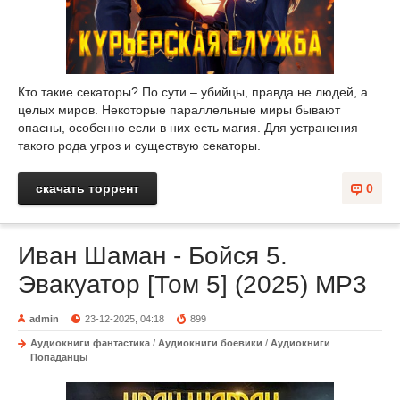
Кто такие секаторы? По сути – убийцы, правда не людей, а
целых миров. Некоторые параллельные миры бывают
опасны, особенно если в них есть магия. Для устранения
такого рода угроз и существую секаторы.
скачать торрент
0
Иван Шаман - Бойся 5.
Эвакуатор [Том 5] (2025) МР3
admin
23-12-2025, 04:18
899
Аудиокниги фантастика
/
Аудиокниги боевики
/
Аудиокниги
Попаданцы