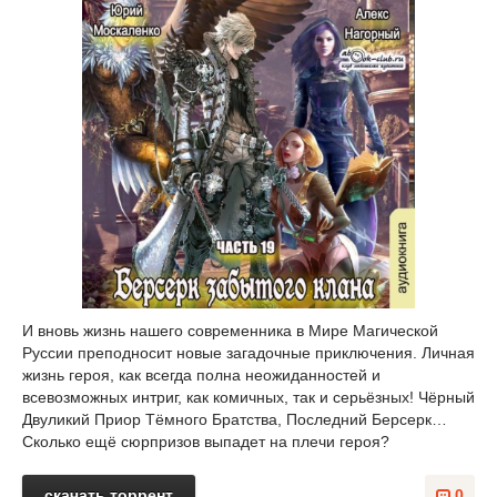
И вновь жизнь нашего современника в Мире Магической
Руссии преподносит новые загадочные приключения. Личная
жизнь героя, как всегда полна неожиданностей и
всевозможных интриг, как комичных, так и серьёзных! Чёрный
Двуликий Приор Тёмного Братства, Последний Берсерк…
Сколько ещё сюрпризов выпадет на плечи героя?
скачать торрент
0