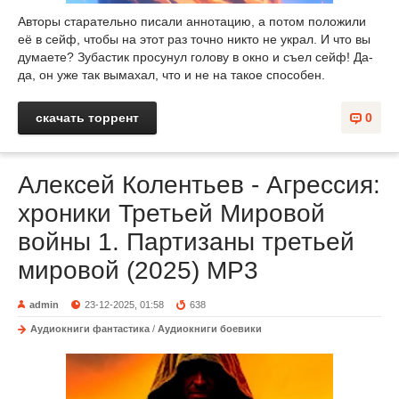
Авторы старательно писали аннотацию, а потом положили
её в сейф, чтобы на этот раз точно никто не украл. И что вы
думаете? Зубастик просунул голову в окно и съел сейф! Да-
да, он уже так вымахал, что и не на такое способен.
скачать торрент
0
Алексей Колентьев - Агрессия:
хроники Третьей Мировой
войны 1. Партизаны третьей
мировой (2025) МР3
admin
23-12-2025, 01:58
638
Аудиокниги фантастика
/
Аудиокниги боевики