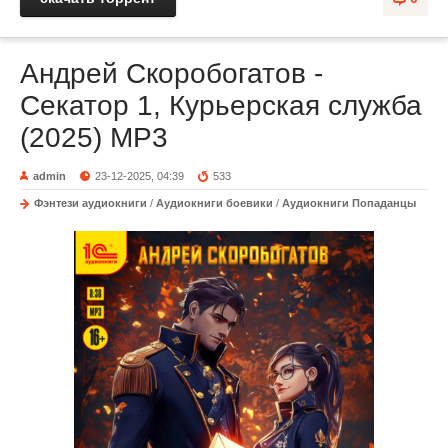
Андрей Скоробогатов -
Секатор 1, Курьерская служба
(2025) МР3
admin
23-12-2025, 04:39
533
Фэнтези аудиокниги
/
Аудиокниги боевики
/
Аудиокниги Попаданцы