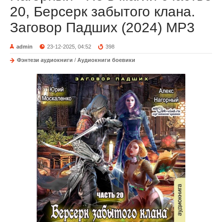
20, Берсерк забытого клана.
Заговор Падших (2024) МР3
admin
23-12-2025, 04:52
398
Фэнтези аудиокниги
/
Аудиокниги боевики