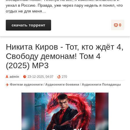
уехал в Россию. Правда, уже через пару недель я понял, что
отдых не для меня…
скачать торрент
0
Никита Киров - Тот, кто ждёт 4,
Свободу демонам! Том 4
(2025) МР3
admin
23-12-2025, 04:07
270
Фэнтези аудиокниги
/
Аудиокниги боевики
/
Аудиокниги Попаданцы