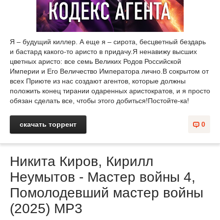
Я – будущий киллер. А еще я – сирота, бесцветный бездарь
и бастард какого-то аристо в придачу.Я ненавижу высших
цветных аристо: все семь Великих Родов Российской
Империи и Его Величество Императора лично.В сокрытом от
всех Приюте из нас создают агентов, которые должны
положить конец тирании одаренных аристократов, и я просто
обязан сделать все, чтобы этого добиться!Постойте-ка!
скачать торрент
0
Никита Киров, Кирилл
Неумытов - Мастер войны 4,
Помолодевший мастер войны
(2025) МР3