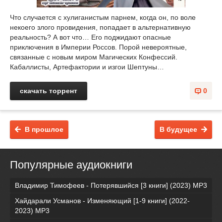
Что случается с хулиганистым парнем, когда он, по воле
некоего злого провидения, попадает в альтернативную
реальность? А вот что… Его поджидают опасные
приключения в Империи Россов. Порой невероятные,
связанные с новым миром Магических Конфессий.
Кабаллисты, Артефактории и изгои Шептуны…
скачать торрент
0
В прошлое
В будущее
Популярные аудиокниги
Владимир Тимофеев - Потерявшийся [3 книги] (2023) МР3
Хайдарали Усманов - Изменяющий [1-9 книги] (2022-
2023) МР3