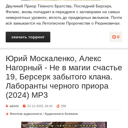
Двуликий Приор Тёмного Братства, Последний Берсерк,
Феликс, вновь попадает в передряги с заговорами на самых
невероятных уровнях, вплоть до придворных вельмож. Почти
всё замыкается на Летописном Пророчестве о Рюриковичах.
скачать торрент
0
Юрий Москаленко, Алекс
Нагорный - Не в магии счастье
19, Берсерк забытого клана.
Лаборанты черного приора
(2024) МР3
admin
23-12-2025, 04:42
358
Фэнтези аудиокниги
/
Аудиокниги боевики