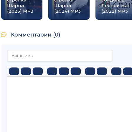
Шарпа
Шарпа
Лесной маг
(2025) MP3
(2024) MP3
(2022) MP3
Комментарии (0)