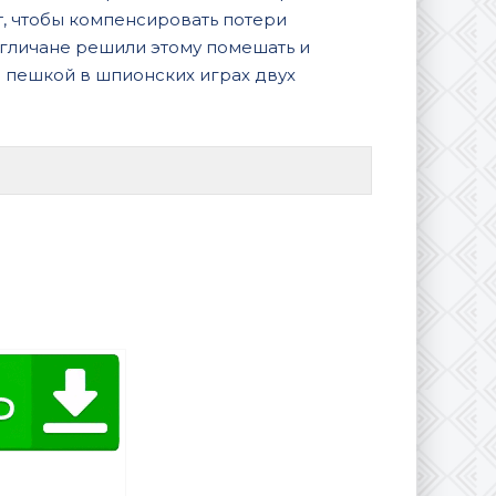
т, чтобы компенсировать потери
нгличане решили этому помешать и
я пешкой в шпионских играх двух