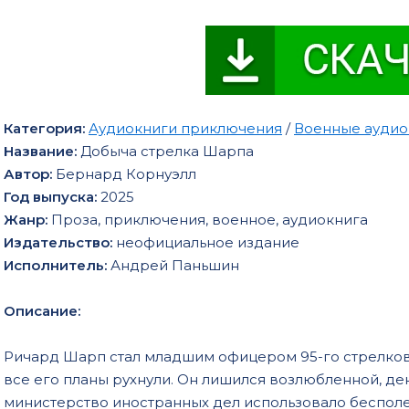
Категория:
Аудиокниги приключения
/
Военные аудио
Название:
Добыча стрелка Шарпа
Автор:
Бернард Корнуэлл
Год выпуска:
2025
Жанр:
Проза, приключения, военное, аудиокнига
Издательство:
неофициальное издание
Исполнитель:
Андрей Паньшин
Описание:
Ричард Шарп стал младшим офицером 95-го стрелково
все его планы рухнули. Он лишился возлюбленной, ден
министерство иностранных дел использовало бесполе