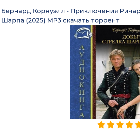
Бернард Корнуэлл - Приключения Ричар
Шарпа (2025) MP3 скачать торрент