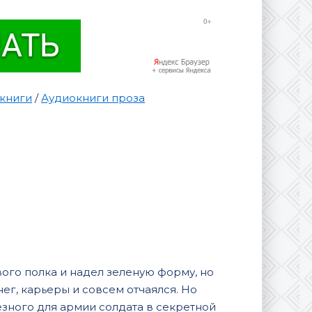
книги
/
Аудиокниги проза
го полка и надел зеленую форму, но
ег, карьеры и совсем отчаялся. Но
зного для армии солдата в секретной