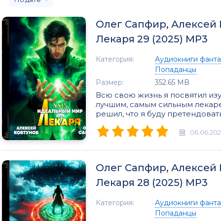
Олег Сапфир, Алексей 
Лекаря 29 (2025) МР3
Категория:
Аудиокниги фанта
Попаданцы
Размер:
352.65 MB
Всю свою жизнь я посвятил изу
лучшим, самым сильным лекарем
решил, что я буду претендовать
06.06.20
Олег Сапфир, Алексей 
Лекаря 28 (2025) МР3
Категория:
Аудиокниги фанта
Попаданцы