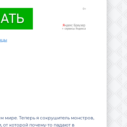
нцы
м мире. Теперь я сокрушитель монстров,
 от которой почему-то падают в