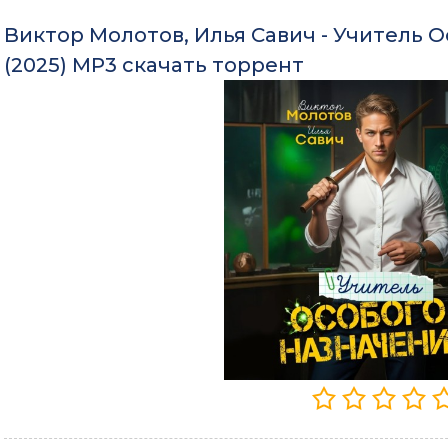
Виктор Молотов, Илья Савич - Учитель О
(2025) МР3 скачать торрент