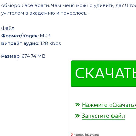
обморок все враги. Чем меня можно удивить, да? Я то
учителем в академию и понеслось…
Файл
Формат/Кодек:
МР3
Битрейт аудио:
128 kbps
Размер:
674.74 MB