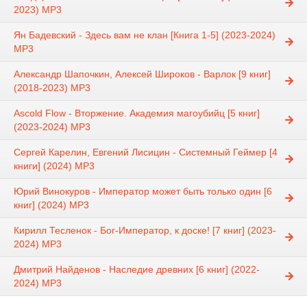
2023) МР3
Ян Бадевский - Здесь вам не клан [Книга 1-5] (2023-2024)
MP3
Александр Шапочкин, Алексей Широков - Варлок [9 книг]
(2018-2023) МР3
Ascold Flow - Вторжение. Академия магоубийц [5 книг]
(2023-2024) МР3
Сергей Карелин, Евгений Лисицин - Системный Геймер [4
книги] (2024) МР3
Юрий Винокуров - Император может быть только один [6
книг] (2024) МР3
Кирилл Тесленок - Бог-Император, к доске! [7 книг] (2023-
2024) МР3
Дмитрий Найденов - Наследие древних [6 книг] (2022-
2024) МР3