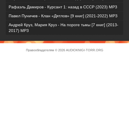
Рафаэль Дамиров - Курсант 1: назад в СССР (2023) МР3
Павел Пуничев - Клан «Дятлов» [9 книг] (2021-2022) MP3
Андрей Круз, Мария Круз - На пороге тьмы [7 книг] (2013-
2017) МР3
Правообладателям
© 2026 AUDIOKNIGI-TORR.ORG