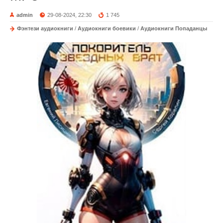
admin
29-08-2024, 22:30
1 745
Фэнтези аудиокниги
/
Аудиокниги боевики
/
Аудиокниги Попаданцы