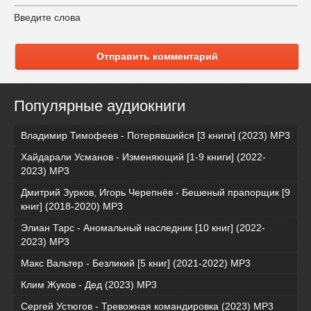
Введите слова
Отправить комментарий
Популярные аудиокниги
Владимир Тимофеев - Потерявшийся [3 книги] (2023) МР3
Хайдарали Усманов - Изменяющий [1-9 книги] (2022-
2023) МР3
Дмитрий Зурков, Игорь Черепнёв - Бешеный прапорщик [9
книг] (2018-2020) МР3
Элиан Тарс - Аномальный наследник [10 книг] (2022-
2023) MP3
Макс Вальтер - Безликий [5 книг] (2021-2022) МР3
Клим Жуков - Дед (2023) MP3
Сергей Устюгов - Тревожная командировка (2023) МР3