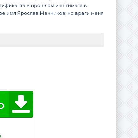
дификанта в прошлом и антимага в
ое имя Ярослав Мечников, но враги меня