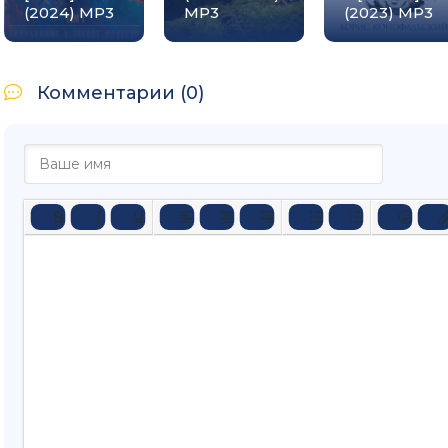
(2024) MP3
МР3
(2023) МР3
Комментарии (0)