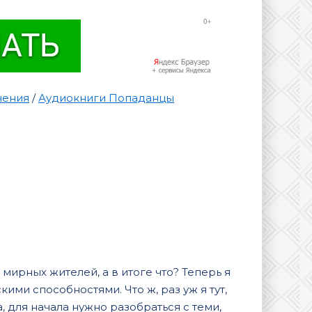
чения
/
Аудиокниги Попаданцы
мирных жителей, а в итоге что? Теперь я
ими способностями. Что ж, раз уж я тут,
 для начала нужно разобраться с теми,