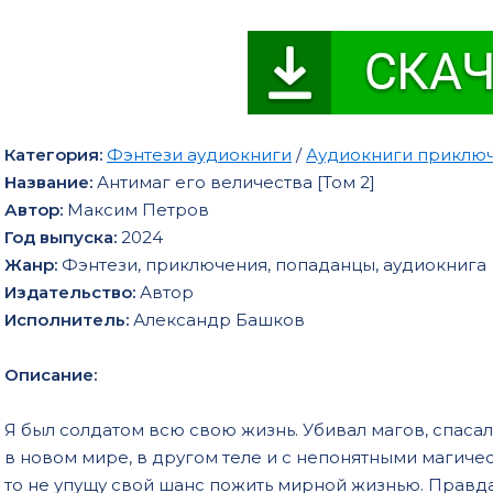
Категория:
Фэнтези аудиокниги
/
Аудиокниги приклю
Название:
Антимаг его величества [Том 2]
Автор:
Максим Петров
Год выпуска:
2024
Жанр:
Фэнтези, приключения, попаданцы, аудиокнига
Издательство:
Автор
Исполнитель:
Александр Башков
Описание:
Я был солдатом всю свою жизнь. Убивал магов, спасал 
в новом мире, в другом теле и с непонятными магическ
то не упущу свой шанс пожить мирной жизнью. Правда,