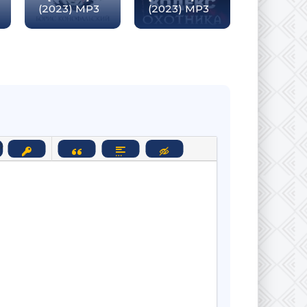
(2023) МР3
(2023) МР3
2022) М