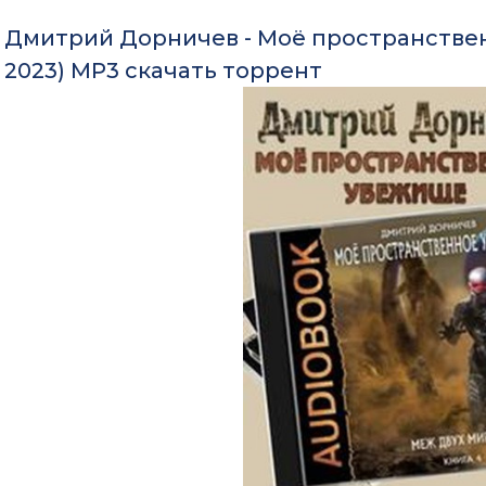
Дмитрий Дорничев - Моё пространственн
2023) МР3 скачать торрент