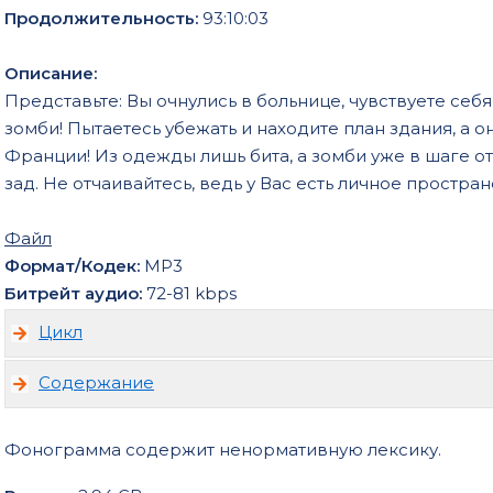
Продолжительность:
93:10:03
Описание:
Представьте: Вы очнулись в больнице, чувствуете себя, 
зомби! Пытаетесь убежать и находите план здания, а 
Франции! Из одежды лишь бита, а зомби уже в шаге от 
зад. Не отчаивайтесь, ведь у Вас есть личное простр
Файл
Формат/Кодек:
МР3
Битрейт аудио:
72-81 kbps
Цикл
Содержание
Фонограмма содержит ненормативную лексику.