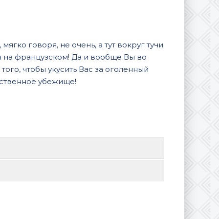
мягко говоря, не очень, а тут вокруг тучи
он на французском! Да и вообще Вы во
того, чтобы укусить Вас за оголенный
анственное убежище!