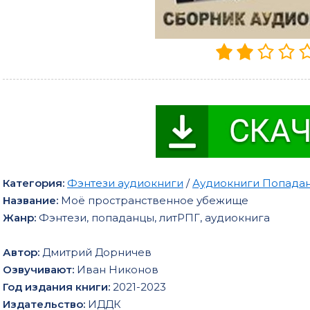
Категория:
Фэнтези аудиокниги
/
Аудиокниги Попада
Название:
Моё пространственное убежище
Жанр:
Фэнтези, попаданцы, литРПГ, аудиокнига
Автор:
Дмитрий Дорничев
Озвучивают:
Иван Никонов
Год издания книги:
2021-2023
Издательство:
ИДДК