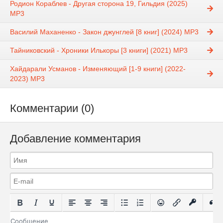
Родион Кораблев - Другая сторона 19, Гильдия (2025)
МР3
Василий Маханенко - Закон джунглей [8 книг] (2024) МР3
Тайниковский - Хроники Илькоры [3 книги] (2021) МР3
Хайдарали Усманов - Изменяющий [1-9 книги] (2022-
2023) МР3
Комментарии (0)
Добавление комментария