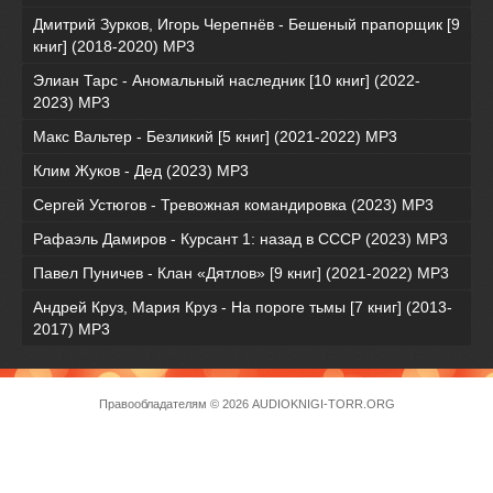
Дмитрий Зурков, Игорь Черепнёв - Бешеный прапорщик [9
книг] (2018-2020) МР3
Элиан Тарс - Аномальный наследник [10 книг] (2022-
2023) MP3
Макс Вальтер - Безликий [5 книг] (2021-2022) МР3
Клим Жуков - Дед (2023) MP3
Сергей Устюгов - Тревожная командировка (2023) МР3
Рафаэль Дамиров - Курсант 1: назад в СССР (2023) МР3
Павел Пуничев - Клан «Дятлов» [9 книг] (2021-2022) MP3
Андрей Круз, Мария Круз - На пороге тьмы [7 книг] (2013-
2017) МР3
Правообладателям
© 2026 AUDIOKNIGI-TORR.ORG