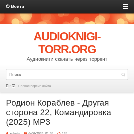
Войти
AUDIOKNIGI-
TORR.ORG
Аудиокниги скачать через торрент
Полная версия сайта
Родион Кораблев - Другая
сторона 22, Командировка
(2025) МР3
admin
6-06-2026, 01:38
128