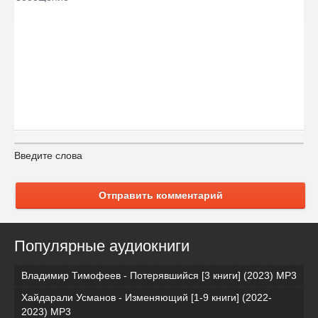
Введите слова
Отправить комментарий
Популярные аудиокниги
Владимир Тимофеев - Потерявшийся [3 книги] (2023) МР3
Хайдарали Усманов - Изменяющий [1-9 книги] (2022-
2023) МР3