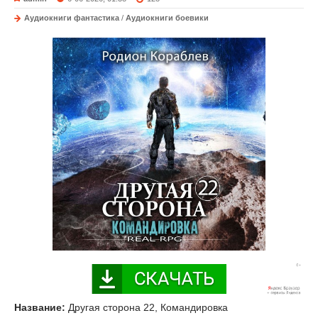
Аудиокниги фантастика
/
Аудиокниги боевики
Название:
Другая сторона 22, Командировка