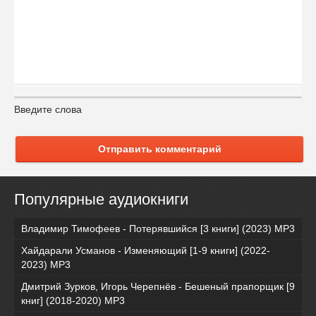
Введите слова
Отправить комментарий
Популярные аудиокниги
Владимир Тимофеев - Потерявшийся [3 книги] (2023) МР3
Хайдарали Усманов - Изменяющий [1-9 книги] (2022-
2023) МР3
Дмитрий Зурков, Игорь Черепнёв - Бешеный прапорщик [9
книг] (2018-2020) МР3