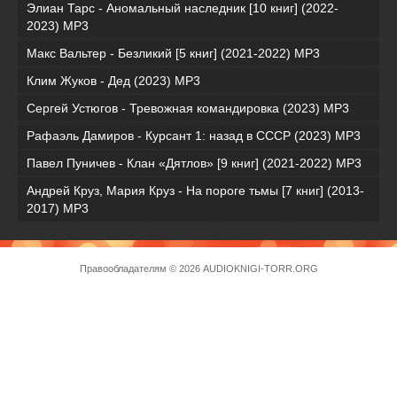
Элиан Тарс - Аномальный наследник [10 книг] (2022-
2023) MP3
Макс Вальтер - Безликий [5 книг] (2021-2022) МР3
Клим Жуков - Дед (2023) MP3
Сергей Устюгов - Тревожная командировка (2023) МР3
Рафаэль Дамиров - Курсант 1: назад в СССР (2023) МР3
Павел Пуничев - Клан «Дятлов» [9 книг] (2021-2022) MP3
Андрей Круз, Мария Круз - На пороге тьмы [7 книг] (2013-
2017) МР3
Правообладателям
© 2026 AUDIOKNIGI-TORR.ORG