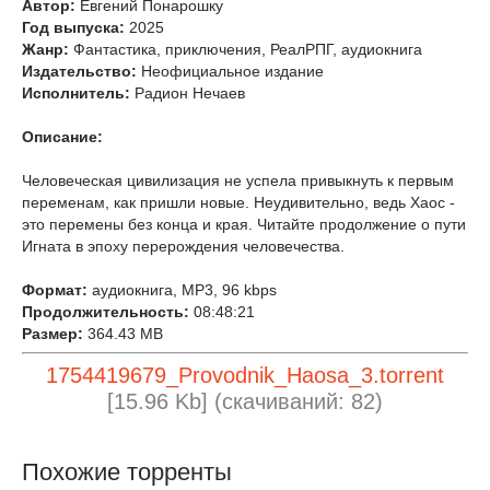
Автор:
Евгений Понарошку
Год выпуска:
2025
Жанр:
Фантастика, приключения, РеалРПГ, аудиокнига
Издательство:
Неофициальное издание
Исполнитель:
Радион Нечаев
Описание:
Человеческая цивилизация не успела привыкнуть к первым
переменам, как пришли новые. Неудивительно, ведь Хаос -
это перемены без конца и края. Читайте продолжение о пути
Игната в эпоху перерождения человечества.
Формат:
аудиокнига, MP3, 96 kbps
Продолжительность:
08:48:21
Размер:
364.43 MB
1754419679_Provodnik_Haosa_3.torrent
[15.96 Kb] (cкачиваний: 82)
Похожие торренты