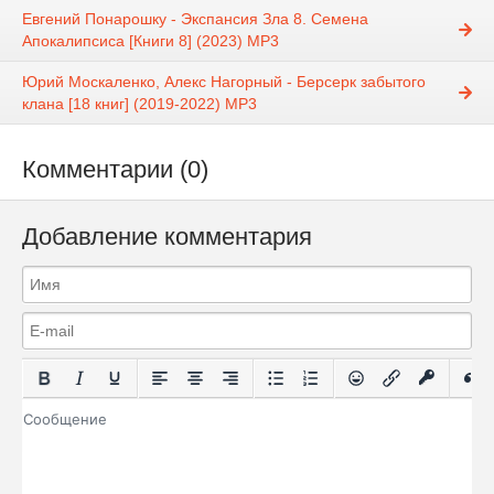
Евгений Понарошку - Экспансия Зла 8. Семена
Апокалипсиса [Книги 8] (2023) MP3
Юрий Москаленко, Алекс Нагорный - Берсерк забытого
клана [18 книг] (2019-2022) МР3
Комментарии (0)
Добавление комментария