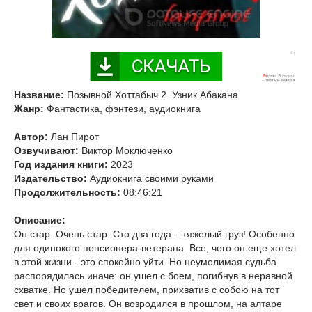
Название:
Позывной Хоттабыч 2. Узник Абакана
Жанр:
Фантастика, фэнтези, аудиокнига
Автор:
Лан Пирот
Озвучивают:
Виктор Моключенко
Год издания книги:
2023
Издательство:
Аудиокнига своими руками
Продолжительность:
08:46:21
Описание:
Он стар. Очень стар. Сто два года – тяжелый груз! Особенно
для одинокого пенсионера-ветерана. Все, чего он еще хотел
в этой жизни - это спокойно уйти. Но неумолимая судьба
распорядилась иначе: он ушел с боем, погибнув в неравной
схватке. Но ушел победителем, прихватив с собою на тот
свет и своих врагов. Он возродился в прошлом, на алтаре