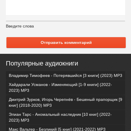
Введите слова
Отправить комментарий
Популярные аудиокниги
Владимир Тимофеев - Потерявшийся [3 книги] (2023) МР3
Хайдарали Усманов - Изменяющий [1-9 книги] (2022-
2023) МР3
Дмитрий Зурков, Игорь Черепнёв - Бешеный прапорщик [9
книг] (2018-2020) МР3
Элиан Тарс - Аномальный наследник [10 книг] (2022-
2023) MP3
Макс Вальтер - Безликий [5 книг] (2021-2022) МР3