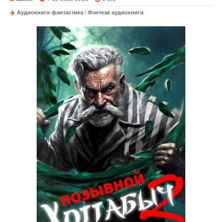
Аудиокниги фантастика
/
Фэнтези аудиокниги