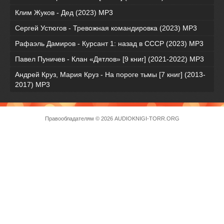
Клим Жуков - Дед (2023) MP3
Сергей Устюгов - Тревожная командировка (2023) МР3
Рафаэль Дамиров - Курсант 1: назад в СССР (2023) МР3
Павел Пуничев - Клан «Дятлов» [9 книг] (2021-2022) MP3
Андрей Круз, Мария Круз - На пороге тьмы [7 книг] (2013-
2017) МР3
Правообладателям
© 2026 AUDIOKNIGI-TORR.ORG