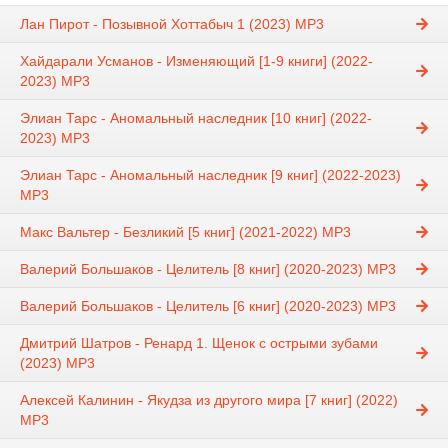
Лан Пирот - Позывной Хоттабыч 1 (2023) МР3
Хайдарали Усманов - Изменяющий [1-9 книги] (2022-
2023) МР3
Элиан Тарс - Аномальный наследник [10 книг] (2022-
2023) MP3
Элиан Тарс - Аномальный наследник [9 книг] (2022-2023)
MP3
Макс Вальтер - Безликий [5 книг] (2021-2022) МР3
Валерий Большаков - Целитель [8 книг] (2020-2023) MP3
Валерий Большаков - Целитель [6 книг] (2020-2023) MP3
Дмитрий Шатров - Ренард 1. Щенок с острыми зубами
(2023) MP3
Алексей Калинин - Якудза из другого мира [7 книг] (2022)
МР3