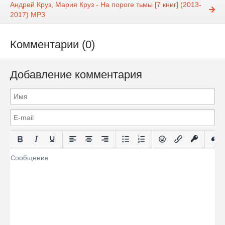
Андрей Круз, Мария Круз - На пороге тьмы [7 книг] (2013-
2017) МР3
Комментарии (0)
Добавление комментария