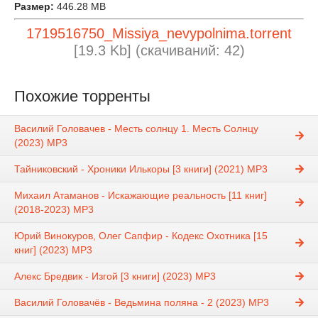
Размер:
446.28 MB
1719516750_Missiya_nevypolnima.torrent
[19.3 Kb] (cкачиваний: 42)
Похожие торренты
Василий Головачев - Месть солнцу 1. Месть Солнцу
(2023) MP3
Тайниковский - Хроники Илькоры [3 книги] (2021) МР3
Михаил Атаманов - Искажающие реальность [11 книг]
(2018-2023) МР3
Юрий Винокуров, Олег Сапфир - Кодекс Охотника [15
книг] (2023) МР3
Алекс Бредвик - Изгой [3 книги] (2023) МР3
Василий Головачёв - Ведьмина поляна - 2 (2023) MP3