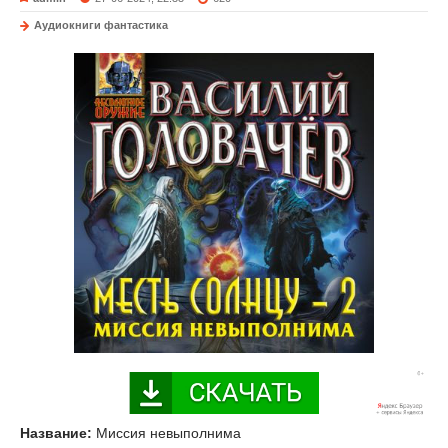
Аудиокниги фантастика
Название:
Миссия невыполнима