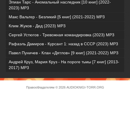
Элиан Тарс - Аномальный наследник [10 книг] (2022-
2023) MP3
Макс Вальтер - Безликий [5 книг] (2021-2022) МР3
Клим Жуков - Дед (2023) MP3
Сергей Устюгов - Тревожная командировка (2023) МР3
Рафаэль Дамиров - Курсант 1: назад в СССР (2023) МР3
Павел Пуничев - Клан «Дятлов» [9 книг] (2021-2022) MP3
Андрей Круз, Мария Круз - На пороге тьмы [7 книг] (2013-
2017) МР3
Правообладателям
© 2026 AUDIOKNIGI-TORR.ORG