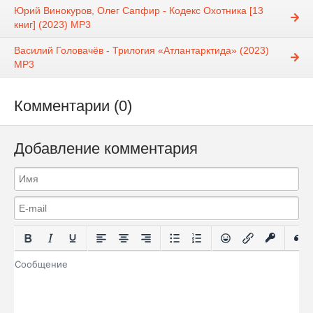
Юрий Винокуров, Олег Сапфир - Кодекс Охотника [13
книг] (2023) МР3
Василий Головачёв - Трилогия «Атлантарктида» (2023)
МР3
Комментарии (0)
Добавление комментария