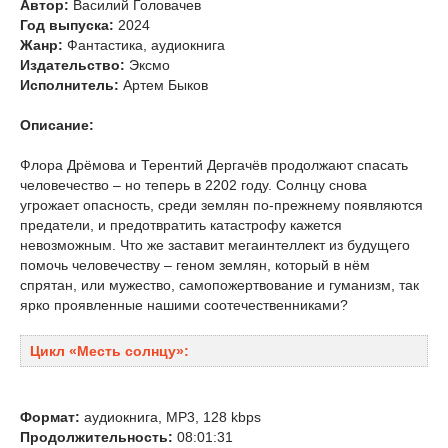
Автор:
Василий Головачев
Год выпуска:
2024
Жанр:
Фантастика, аудиокнига
Издательство:
Эксмо
Исполнитель:
Артем Быков
Описание:
Флора Дрёмова и Терентий Дергачёв продолжают спасать
человечество – но теперь в 2202 году. Солнцу снова
угрожает опасность, среди землян по-прежнему появляются
предатели, и предотвратить катастрофу кажется
невозможным. Что же заставит мегаинтеллект из будущего
помочь человечеству – геном землян, который в нём
спрятан, или мужество, самопожертвование и гуманизм, так
ярко проявленные нашими соотечественниками?
Цикл «Месть солнцу»:
Формат:
аудиокнига, MP3, 128 kbps
Продолжительность:
08:01:31