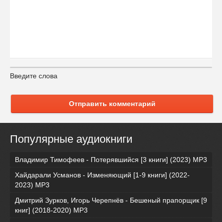
Введите слова
Отправить комментарий
Популярные аудиокниги
Владимир Тимофеев - Потерявшийся [3 книги] (2023) МР3
Хайдарали Усманов - Изменяющий [1-9 книги] (2022-
2023) МР3
Дмитрий Зурков, Игорь Черепнёв - Бешеный прапорщик [9
книг] (2018-2020) МР3