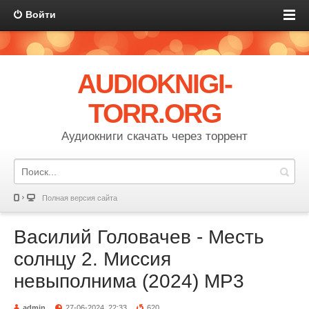
Войти
AUDIOKNIGI-
TORR.ORG
Аудиокниги скачать через торрент
Полная версия сайта
Василий Головачев - Месть
солнцу 2. Миссия
невыполнима (2024) MP3
admin
27-06-2024, 22:33
620